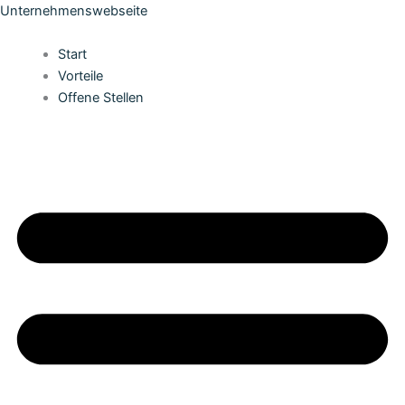
Zum
Unternehmenswebseite
Inhalt
springen
Start
Vorteile
Offene Stellen