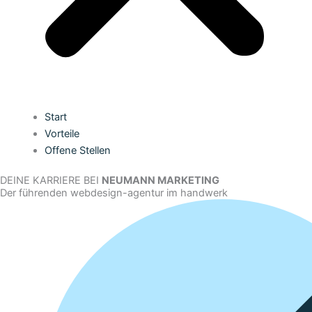
Start
Vorteile
Offene Stellen
DEINE KARRIERE BEI
NEUMANN MARKETING
Der führenden webdesign-agentur im handwerk