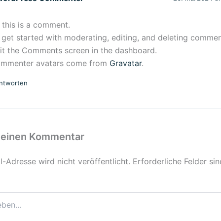
, this is a comment.
 get started with moderating, editing, and deleting commen
sit the Comments screen in the dashboard.
mmenter avatars come from
Gravatar
.
ntworten
 einen Kommentar
-Adresse wird nicht veröffentlicht.
Erforderliche Felder si