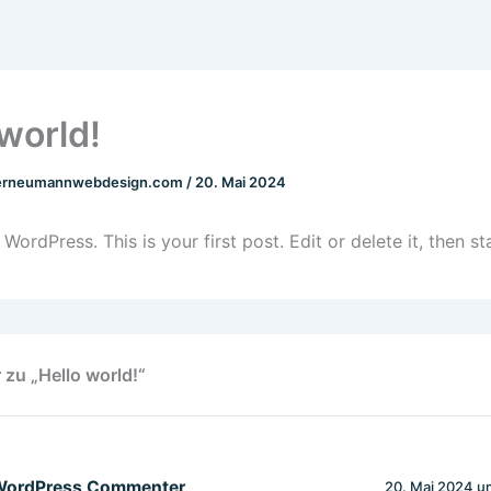
 world!
erneumannwebdesign.com
/
20. Mai 2024
ordPress. This is your first post. Edit or delete it, then sta
zu „Hello world!“
WordPress Commenter
20. Mai 2024 u